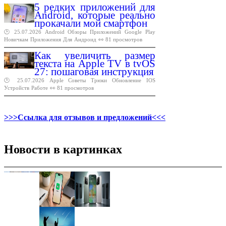
5 редких приложений для
Android, которые реально
прокачали мой смартфон
🕑 25.07.2026
Android
Обзоры
Приложений
Google
Play
Новичкам
Приложения
Для
Андроид
👀 81 просмотров
Как увеличить размер
текста на Apple TV в tvOS
27: пошаговая инструкция
🕑 25.07.2026
Apple
Советы
Трюки
Обновление
IOS
Устройств
Работе
👀 81 просмотров
>>>Ссылка для отзывов и предложений<<<
Новости в картинках