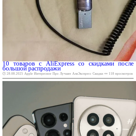
10 товаров с AliExpress со скидками после
большой распродажи
🕑 28.08.2025
Apple
Интересное
Про
Лучшее
АлиЭкспресс
Скидки
👀 118 просмотров