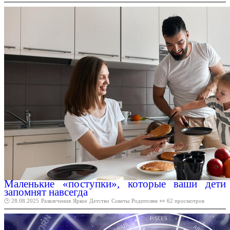
Маленькие «поступки», которые ваши дети
запомнят навсегда
🕑 28.08.2025
Развлечения
Яркое
Детство
Советы
Родителям
👀 62 просмотров