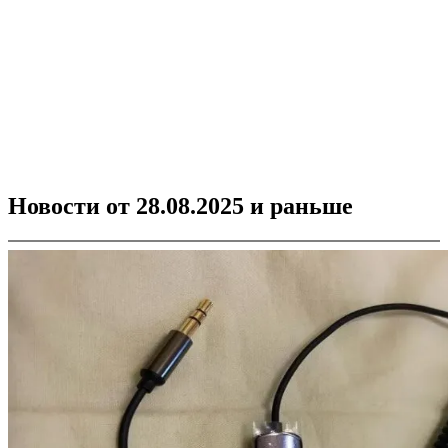
Новости от 28.08.2025 и раньше