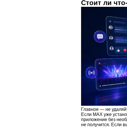
Стоит ли что
Главное — не удаляйт
Если MAX уже устано
приложение без необх
не получится. Если в