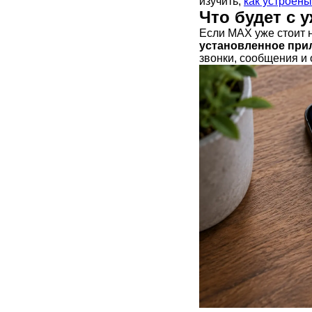
изучить,
как устроены
Что будет с
Если MAX уже стоит 
установленное при
звонки, сообщения и