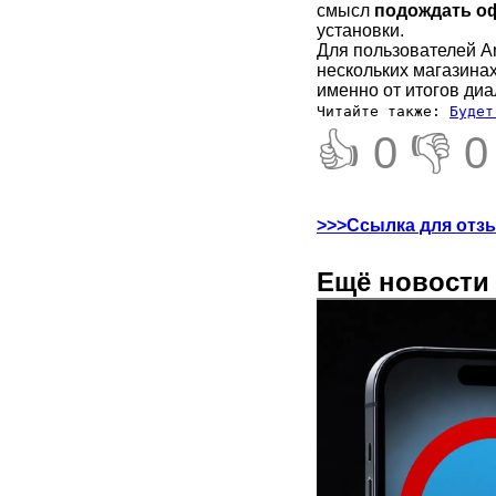
смысл
подождать о
установки.
Для пользователей A
нескольких магазинах
именно от итогов диа
Читайте также:
Будет
👍 0
👎 0
>>>Ссылка для отз
Ещё новости 