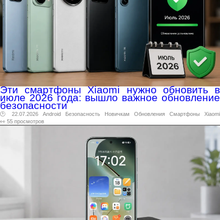
Эти смартфоны Xiaomi нужно обновить в
июле 2026 года: вышло важное обновление
безопасности
🕑 22.07.2026
Android
Безопасность
Новичкам
Обновления
Смартфоны
Xiaomi
👀 55 просмотров