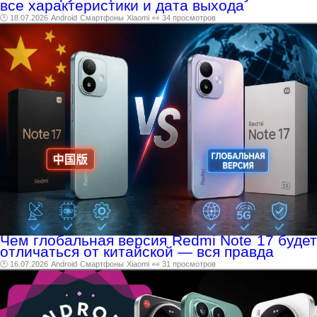
все характеристики и дата выхода
🕑 18.07.2026
Android
Смартфоны
Xiaomi
👀 34 просмотров
Чем глобальная версия Redmi Note 17 будет
отличаться от китайской — вся правда
🕑 16.07.2026
Android
Смартфоны
Xiaomi
👀 31 просмотров