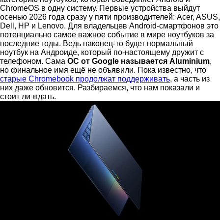
ChromeOS в одну систему. Первые устройства выйдут
осенью 2026 года сразу у пяти производителей: Acer, ASUS,
Dell, HP и Lenovo. Для владельцев Android-смартфонов это
потенциально самое важное событие в мире ноутбуков за
последние годы. Ведь наконец-то будет нормальный
ноутбук на Андроиде, который по-настоящему дружит с
телефоном. Сама
ОС от Google называется Aluminium
,
но финальное имя ещё не объявили. Пока известно, что
старые Chromebook продолжат поддерживать
, а часть из
них даже обновится. Разбираемся, что нам показали и
стоит ли ждать.