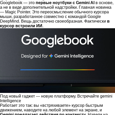
Googlebook — это
первые ноутбуки с Gemini AI
в основе,
а не в виде дополнительной надстройки. Главная новинка
— Magic Pointer. Это переосмысление обычного курсора
мыши, разработанное совместно с командой Google
DeepMind. Вещь достаточно своеобразная. Фактически
в
курсор встроили ИИ
.
Под новый гаджет — новую платформу. Встречайте gemini
Intelligence
Работает это так: вы «встряхиваете» курсор быстрым
движением, наводите на любой элемент на экране, и
Gemini предлагает действия по контексту
. Навели на