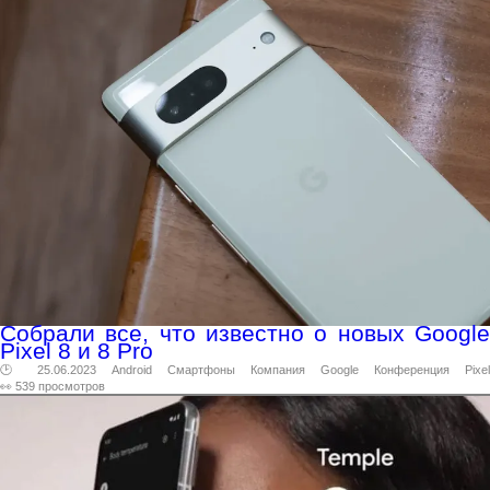
Собрали все, что известно о новых Google
Pixel 8 и 8 Pro
🕑 25.06.2023
Android
Смартфоны
Компания
Google
Конференция
Pixel
👀 539 просмотров