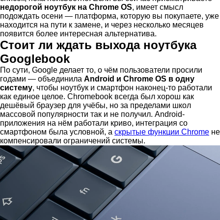
недорогой ноутбук на Chrome OS
, имеет смысл
подождать осени — платформа, которую вы покупаете, уже
находится на пути к замене, и через несколько месяцев
появится более интересная альтернатива.
Стоит ли ждать выхода ноутбука
Googlebook
По сути, Google делает то, о чём пользователи просили
годами — объединила
Android и Chrome OS в одну
систему
, чтобы ноутбук и смартфон наконец-то работали
как единое целое. Chromebook всегда был хорош как
дешёвый браузер для учёбы, но за пределами школ
массовой популярности так и не получил. Android-
приложения на нём работали криво, интеграция со
смартфоном была условной, а
скрытые функции Chrome
не
компенсировали ограничений системы.