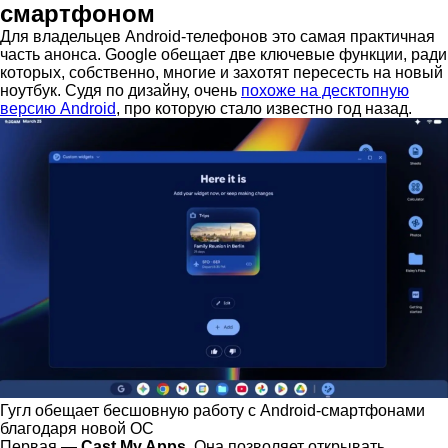
смартфоном
Для владельцев Android-телефонов это самая практичная
часть анонса. Google обещает две ключевые функции, ради
которых, собственно, многие и захотят пересесть на новый
ноутбук. Судя по дизайну, очень
похоже на десктопную
версию Android
, про которую стало известно год назад.
Гугл обещает бесшовную работу с Android-смартфонами
благодаря новой ОС
Первая —
Cast My Apps
. Она позволяет открывать