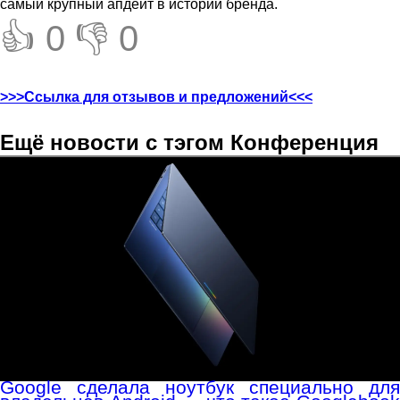
самый крупный апдейт в истории бренда.
👍 0
👎 0
>>>Ссылка для отзывов и предложений<<<
Ещё новости с тэгом Конференция
Google сделала ноутбук специально для