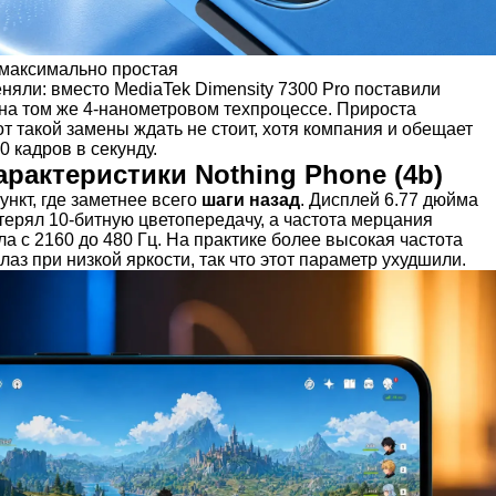
максимально простая
няли: вместо MediaTek Dimensity 7300 Pro поставили
на том же 4-нанометровом техпроцессе. Прироста
т такой замены ждать не стоит, хотя компания и обещает
0 кадров в секунду.
рактеристики Nothing Phone (4b)
ункт, где заметнее всего
шаги назад
. Дисплей 6.77 дюйма
терял 10-битную цветопередачу, а частота мерцания
а с 2160 до 480 Гц. На практике более высокая частота
лаз при низкой яркости, так что этот параметр ухудшили.