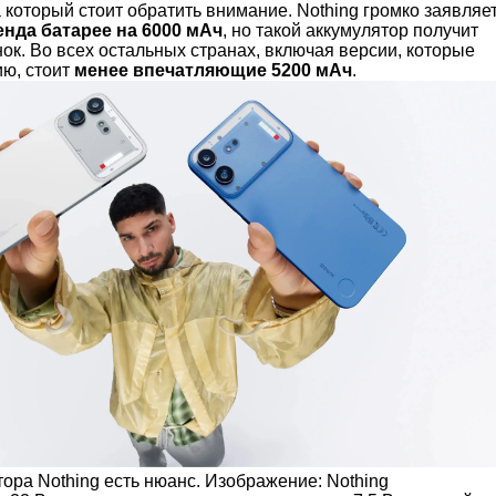
а который стоит обратить внимание. Nothing громко заявляе
нда батарее на 6000 мАч
, но такой аккумулятор получит
ок. Во всех остальных странах, включая версии, которые
ию, стоит
менее впечатляющие 5200 мАч
.
ора Nothing есть нюанс. Изображение: Nothing