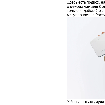
Здесь есть подвох, н
о
рекордной для бре
только индийский рын
могут попасть в Росс
У большого аккумулят