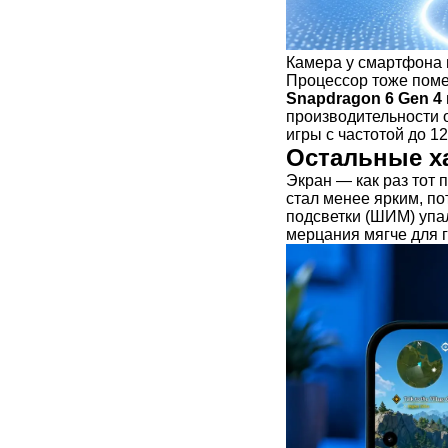
Камера у смартфона 
Процессор тоже поме
Snapdragon 6 Gen 4
производительности о
игры с частотой до 12
Остальные ха
Экран — как раз тот п
стал менее ярким, по
подсветки (ШИМ) упал
мерцания мягче для г