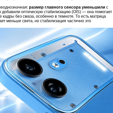
неоднозначная:
размер главного сенсора уменьшили
с
зато добавили оптическую стабилизацию (OIS) — она помогает
е кадры без смаза, особенно в темноте. То есть матрица
ает меньше света, но стабилизация частично это