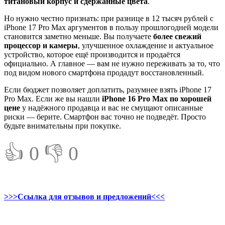
титановый корпус и сдержанные цвета
.
Но нужно честно признать: при разнице в 12 тысяч рублей с
iPhone 17 Pro Max аргументов в пользу прошлогодней модели
становится заметно меньше. Вы получаете
более свежий
процессор и камеры
, улучшенное охлаждение и актуальное
устройство, которое ещё производится и продаётся
официально. А главное — вам не нужно переживать за то, что
под видом нового смартфона продадут восстановленный.
Если бюджет позволяет доплатить, разумнее взять iPhone 17
Pro Max. Если же вы нашли
iPhone 16 Pro Max по хорошей
цене
у надёжного продавца и вас не смущают описанные
риски — берите. Смартфон вас точно не подведёт. Просто
будьте внимательны при покупке.
👍 0
👎 0
>>>Ссылка для отзывов и предложений<<<