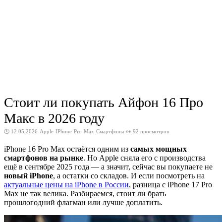
Стоит ли покупать Айфон 16 Про
Макс в 2026 году
🕑 12.05.2026
Apple
IPhone
Pro
Max
Смартфоны
👀 92 просмотров
iPhone 16 Pro Max остаётся одним из
самых мощных
смартфонов на рынке
. Но Apple сняла его с производства
ещё в сентябре 2025 года — а значит, сейчас вы покупаете не
новый iPhone
, а остатки со складов. И если посмотреть на
актуальные цены на iPhone в России
, разница с iPhone 17 Pro
Max не так велика. Разбираемся, стоит ли брать
прошлогодний флагман или лучше доплатить.