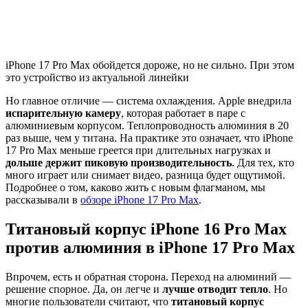
iPhone 17 Pro Max обойдется дороже, но не сильно. При этом
это устройство из актуальной линейки
Но главное отличие — система охлаждения. Apple внедрила
испарительную камеру
, которая работает в паре с
алюминиевым корпусом. Теплопроводность алюминия в 20
раз выше, чем у титана. На практике это означает, что iPhone
17 Pro Max меньше греется при длительных нагрузках и
дольше держит пиковую производительность
. Для тех, кто
много играет или снимает видео, разница будет ощутимой.
Подробнее о том, каково жить с новым флагманом, мы
рассказывали в
обзоре iPhone 17 Pro Max
.
Титановый корпус iPhone 16 Pro Max
против алюминия в iPhone 17 Pro Max
Впрочем, есть и обратная сторона. Переход на алюминий —
решение спорное. Да, он легче и
лучше отводит тепло
. Но
многие пользователи считают, что
титановый корпус