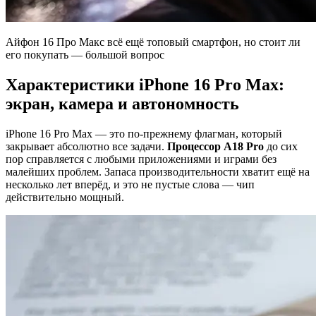
Айфон 16 Про Макс всё ещё топовый смартфон, но стоит ли
его покупать — большой вопрос
Характеристики iPhone 16 Pro Max:
экран, камера и автономность
iPhone 16 Pro Max — это по-прежнему флагман, который
закрывает абсолютно все задачи.
Процессор A18 Pro
до сих
пор справляется с любыми приложениями и играми без
малейших проблем. Запаса производительности хватит ещё на
несколько лет вперёд, и это не пустые слова — чип
действительно мощный.