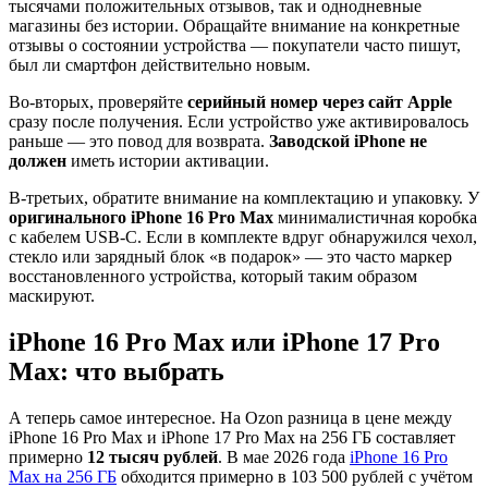
тысячами положительных отзывов, так и однодневные
магазины без истории. Обращайте внимание на конкретные
отзывы о состоянии устройства — покупатели часто пишут,
был ли смартфон действительно новым.
Во-вторых, проверяйте
серийный номер через сайт Apple
сразу после получения. Если устройство уже активировалось
раньше — это повод для возврата.
Заводской iPhone не
должен
иметь истории активации.
В-третьих, обратите внимание на комплектацию и упаковку. У
оригинального iPhone 16 Pro Max
минималистичная коробка
с кабелем USB-C. Если в комплекте вдруг обнаружился чехол,
стекло или зарядный блок «в подарок» — это часто маркер
восстановленного устройства, который таким образом
маскируют.
iPhone 16 Pro Max или iPhone 17 Pro
Max: что выбрать
А теперь самое интересное. На Ozon разница в цене между
iPhone 16 Pro Max и iPhone 17 Pro Max на 256 ГБ составляет
примерно
12 тысяч рублей
. В мае 2026 года
iPhone 16 Pro
Max на 256 ГБ
обходится примерно в 103 500 рублей с учётом