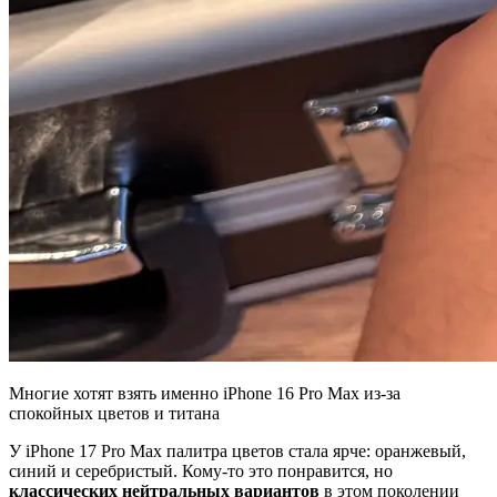
Многие хотят взять именно iPhone 16 Pro Max из-за
спокойных цветов и титана
У iPhone 17 Pro Max палитра цветов стала ярче: оранжевый,
синий и серебристый. Кому-то это понравится, но
классических нейтральных вариантов
в этом поколении