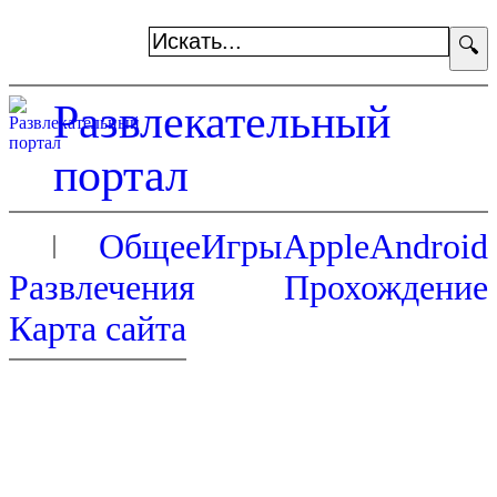
🔍
Развлекательный
портал
Общее
Игры
Apple
Android
Развлечения
Прохождение
Карта сайта