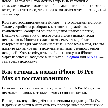
новое. На том же Ozon можно встретить карточки с
формулировками вроде «новый, не активирован» — но это не
всегда гарантия того, что перед вами действительно заводской
экземпляр.
Кустарно восстановленные iPhone — это отдельная история.
Такие устройства разбирают, меняют повреждённые
компоненты, собирают заново и упаковывают в плёнку.
Внешне отличить их от нового смартфона практически
невозможно. Иногда их даже комплектуют коробками,
которые выглядят как оригинальные. Проблема в том, что вы
платите как за новый, а получаете аппарат с непрозрачной
историей. Хотите обсудить свой опыт покупки iPhone на
маркетплейсах? Заходите в наш чат в
Telegram
или
МАКС
—
там всегда подскажут.
Как отличить новый iPhone 16 Pro
Max от восстановленного
Если вы всё-таки решили покупать iPhone 16 Pro Max, есть
несколько правил, которые помогут снизить риски.
Во-первых,
изучайте рейтинг и отзывы продавца
. На Ozon
и других маркетплейсах есть как проверенные поставщики с