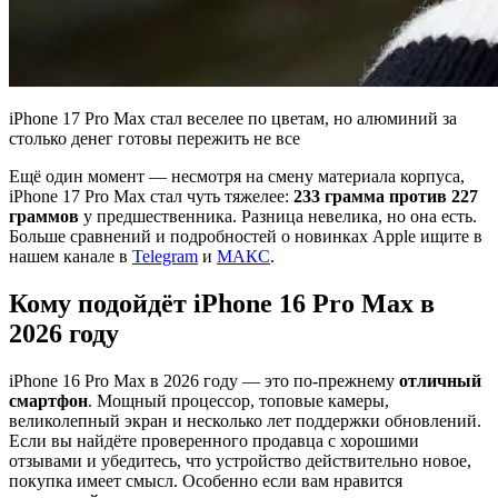
iPhone 17 Pro Max стал веселее по цветам, но алюминий за
столько денег готовы пережить не все
Ещё один момент — несмотря на смену материала корпуса,
iPhone 17 Pro Max стал чуть тяжелее:
233 грамма против 227
граммов
у предшественника. Разница невелика, но она есть.
Больше сравнений и подробностей о новинках Apple ищите в
нашем канале в
Telegram
и
МАКС
.
Кому подойдёт iPhone 16 Pro Max в
2026 году
iPhone 16 Pro Max в 2026 году — это по-прежнему
отличный
смартфон
. Мощный процессор, топовые камеры,
великолепный экран и несколько лет поддержки обновлений.
Если вы найдёте проверенного продавца с хорошими
отзывами и убедитесь, что устройство действительно новое,
покупка имеет смысл. Особенно если вам нравится