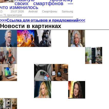
своих смартфонов —
что изменилось
🕑 23.07.2026
Android
Смартфоны
Samsung
👀 71 просмотров
>>>Ссылка для отзывов и предложений<<<
Новости в картинках