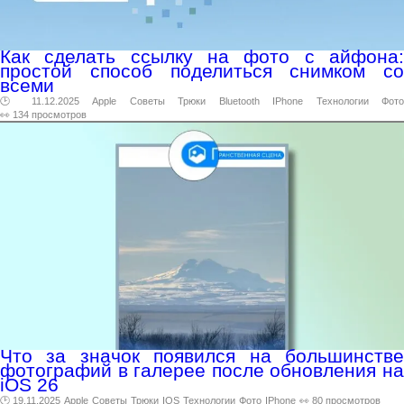
Как сделать ссылку на фото с айфона:
простой способ поделиться снимком со
всеми
🕑 11.12.2025
Apple
Советы
Трюки
Bluetooth
IPhone
Технологии
Фот
👀 134 просмотров
Что за значок появился на большинстве
фотографий в галерее после обновления на
iOS 26
🕑 19.11.2025
Apple
Советы
Трюки
IOS
Технологии
Фото
IPhone
👀 80 просмотров