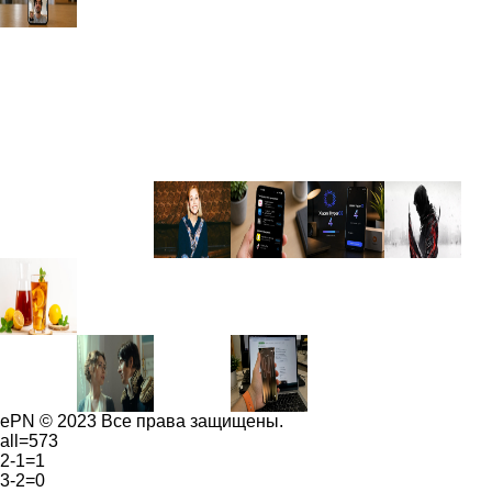
ePN © 2023 Все права защищены.
all=573
2-1=1
3-2=0