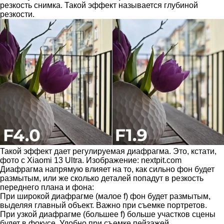
резкость снимка. Такой эффект называется глубиной
резкости.
Такой эффект дает регулируемая диафрагма. Это, кстати,
фото с Xiaomi 13 Ultra. Изображение: nextpit.com
Диафрагма напрямую влияет на то, как сильно фон будет
размытым, или же сколько деталей попадут в резкость
переднего плана и фона:
При широкой диафрагме (малое f) фон будет размытым,
выделяя главный объект. Важно при съемке портретов.
При узкой диафрагме (большее f) больше участков сцены
будет в фокусе. Удобно при съемке пейзажей.