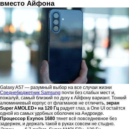
вместо Айфона
Galaxy A57 — разумный выбор на все случаи жизни
Среднебюджетник Samsung
почти без слабых мест и,
пожалуй, самый близкий по духу к Айфону вариант. Тонкий
алюминиевый корпус от флагманов не отличить,
экран
Super AMOLED+ на 120 Гц
радует глаз, а One UI остаётся
одной из самых удобных оболочек на Андроиде.
Процессор Exynos 1680
тянет всё повседневное без
задержек, и держать такой в руках совсем не стыдно.