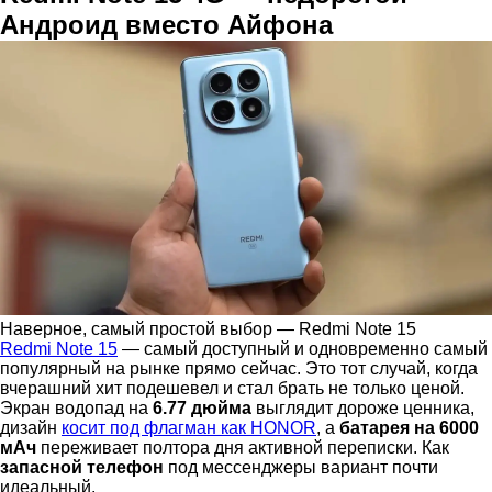
Андроид вместо Айфона
Наверное, самый простой выбор — Redmi Note 15
Redmi Note 15
— cамый доступный и одновременно самый
популярный на рынке прямо сейчас. Это тот случай, когда
вчерашний хит подешевел и стал брать не только ценой.
Экран водопад на
6.77 дюйма
выглядит дороже ценника,
дизайн
косит под флагман как HONOR
, а
батарея на 6000
мАч
переживает полтора дня активной переписки. Как
запасной телефон
под мессенджеры вариант почти
идеальный.