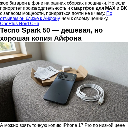
жор батареи в фоне на ранних сборках прошивки. Но если
приоритет производительность и
смартфон для МАХ и ВК
с запасом мощности, придраться почти не к чему.
По
отзывам он ближе к Айфону
, чем к своему ценнику.
OnePlus Nord CE6
Tecno Spark 50 — дешевая, но
хорошая копия Айфона
А можно взять точную копию iPhone 17 Pro по низкой цене