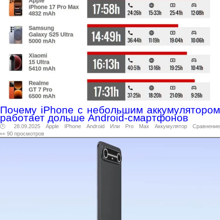
Почему iPhone с небольшим аккумулятором
работает дольше Android-смартфонов
🕑 28.09.2025
Apple
IPhone
Android
Или
Pro
Max
Аккумулятор
Сравнение
👀 90 просмотров