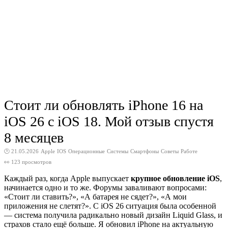
Стоит ли обновлять iPhone 16 на
iOS 26 с iOS 18. Мой отзыв спустя
8 месяцев
🕑 21.05.2026
Apple
IOS
Операционные
Системы
Смартфоны
Советы
Работе
👀 123 просмотров
Каждый раз, когда Apple выпускает
крупное обновление iOS
,
начинается одно и то же. Форумы заваливают вопросами:
«Стоит ли ставить?», «А батарея не сядет?», «А мои
приложения не слетят?». С iOS 26 ситуация была особенной
— система получила радикально новый дизайн Liquid Glass, и
страхов стало ещё больше. Я обновил iPhone на актуальную