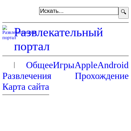
🔍
Развлекательный
портал
Общее
Игры
Apple
Android
Развлечения
Прохождение
Карта сайта