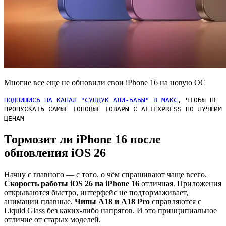
Многие все еще не обновили свои iPhone 16 на новую ОС
ПОДПИШИСЬ НА КАНАЛ "СУНДУК АЛИ-БАБЫ" В МАКС
, ЧТОБЫ НЕ
ПРОПУСКАТЬ САМЫЕ ТОПОВЫЕ ТОВАРЫ С ALIEXPRESS ПО ЛУЧШИМ
ЦЕНАМ
Тормозит ли iPhone 16 после
обновления iOS 26
Начну с главного — с того, о чём спрашивают чаще всего.
Скорость работы iOS 26 на iPhone 16
отличная. Приложения
открываются быстро, интерфейс не подтормаживает,
анимации плавные.
Чипы A18 и A18 Pro
справляются с
Liquid Glass без каких-либо напрягов. И это принципиальное
отличие от старых моделей.