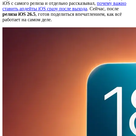
iOS с самого релиза и отдельно рассказывал,
почему важно
ставить апдейты iOS сразу после выхода
. Сейчас, после
релиза iOS 26.5
, готов поделиться впечатлением, как всё
работает на самом деле.