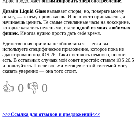
Apple продолжает
оптимизировать энергопотребление
.
Дизайн Liquid Glass
вызывает споры, но, поверьте моему
опыту, — к нему привыкаешь. И не просто привыкаешь, а
начинаешь ценить. Те самые стеклянные часы на локскрине,
которые казались нелепыми, стали
одной из моих любимых
фишек
. Иногда нужно просто дать себе время.
Единственная причина не обновляться — если вы
используете специфическое приложение, которое пока не
адаптировано под iOS 26. Таких осталось немного, но они
есть. В остальных случаях мой совет простой: ставьте iOS 26.5
и пользуйтесь. После восьми месяцев с этой системой могу
сказать уверенно — она того стоит.
👍 0
👎 0
>>>Ссылка для отзывов и предложений<<<